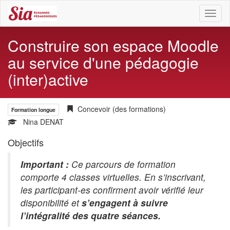
Toggl
naviga
Construire son espace Moodle
au service d'une pédagogie
(inter)active
Concevoir (des formations)
Formation longue
Nina DENAT
Objectifs
Important :
Ce parcours de formation
comporte 4 classes virtuelles. En s’inscrivant,
les participant-es confirment avoir vérifié leur
disponibilité et
s’engagent à suivre
l’intégralité des quatre séances.