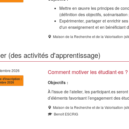
Mettre en œuvre les principes de conc
(définition des objectifs, scénarisatio
Expérimenter, partager et enrichir se
d'un enseignement et en bénéficiant d
Maison de la Recherche et de la Valorisation (si
r (des activités d'apprentissage)
ptembre 2026
Comment motiver les étudiant·es ?
e d'inscription :
Objectifs :
mbre 2026
À l'issue de l'atelier, les participant.es sero
d’éléments favorisant l’engagement des étud
Maison de la Recherche et de la Valorisation (si
Benoit ESCRIG