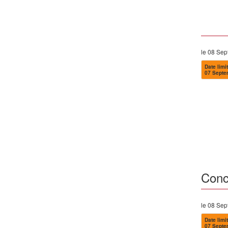
le 08 Se
Date limit
07 Septe
Conc
le 08 Se
Date limit
07 Septe