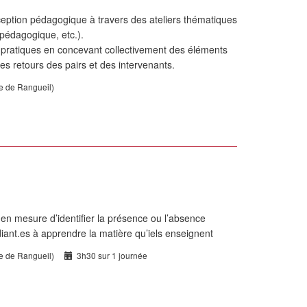
eption pédagogique à travers des ateliers thématiques
n pédagogique, etc.).
s pratiques en concevant collectivement des éléments
es retours des pairs et des intervenants.
te de Rangueil)
nt en mesure d’identifier la présence ou l’absence
iant.es à apprendre la matière qu’iels enseignent
te de Rangueil)
3h30 sur 1 journée