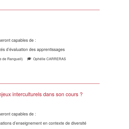
s seront capables de :
ités d’évaluation des apprentissages
te de Rangueil)
Ophélie CARRERAS
eux interculturels dans son cours ?
 seront capables de :
tuations d’enseignement en contexte de diversité