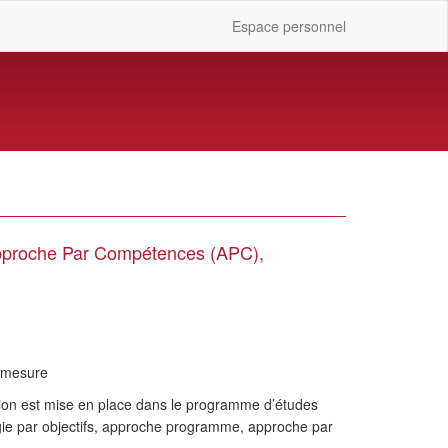
Espace personnel
pproche Par Compétences (APC),
?
en mesure
ation est mise en place dans le programme d’études
ogie par objectifs, approche programme, approche par