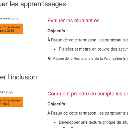
uer les apprentissages
ptembre 2026
Évaluer les étudiant·es
e d'inscription :
Objectifs :
mbre 2026
À l’issue de cette formation, les participant
Planifier et mettre en œuvre des activ
Maison de la Recherche et de la Valorisation (si
r l'inclusion
vier 2027
Comment prendre en compte les enj
e d'inscription :
Objectifs :
er 2027
À l’issue de cette formation, les participants
Développer une lecture critique de si