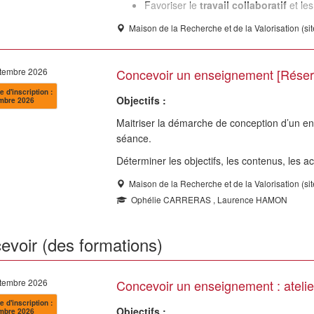
Favoriser le
travail collaboratif
et le
Maison de la Recherche et de la Valorisation (si
ptembre 2026
Concevoir un enseignement [Réser
e d'inscription :
Objectifs :
mbre 2026
Maitriser la démarche de conception d’un en
séance.
Déterminer les objectifs, les contenus, les act
Maison de la Recherche et de la Valorisation (si
Ophélie CARRERAS , Laurence HAMON
evoir (des formations)
ptembre 2026
Concevoir un enseignement : ateli
e d'inscription :
Objectifs :
mbre 2026