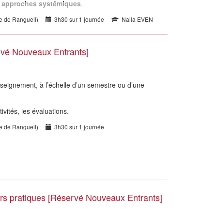
s
approches systémiques
.
te de Rangueil)
3h30 sur 1 journée
Naila EVEN
vé Nouveaux Entrants]
seignement, à l’échelle d’un semestre ou d’une
ivités, les évaluations.
te de Rangueil)
3h30 sur 1 journée
ers pratiques [Réservé Nouveaux Entrants]