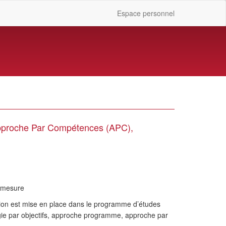
Espace personnel
pproche Par Compétences (APC),
?
en mesure
ation est mise en place dans le programme d’études
ogie par objectifs, approche programme, approche par