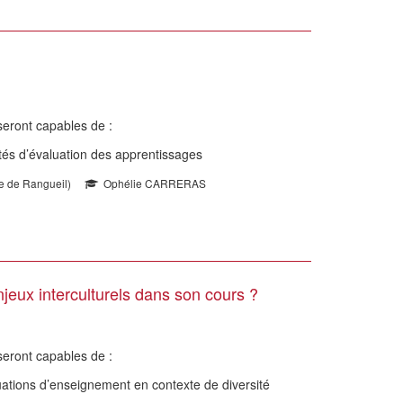
s seront capables de :
ités d’évaluation des apprentissages
te de Rangueil)
Ophélie CARRERAS
eux interculturels dans son cours ?
 seront capables de :
tuations d’enseignement en contexte de diversité