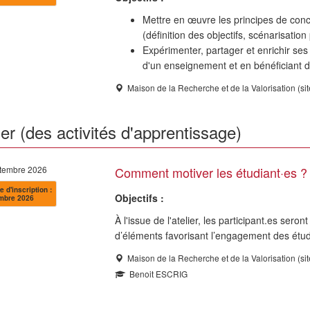
Mettre en œuvre les principes de conc
(définition des objectifs, scénarisatio
Expérimenter, partager et enrichir se
d'un enseignement et en bénéficiant d
Maison de la Recherche et de la Valorisation (si
r (des activités d'apprentissage)
ptembre 2026
Comment motiver les étudiant·es ?
e d'inscription :
Objectifs :
mbre 2026
À l'issue de l'atelier, les participant.es sero
d’éléments favorisant l’engagement des étud
Maison de la Recherche et de la Valorisation (si
Benoit ESCRIG