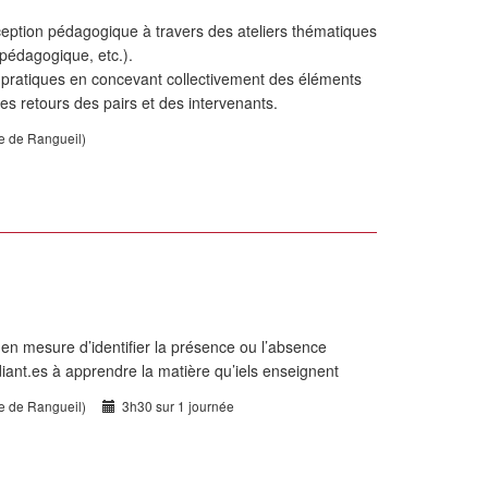
eption pédagogique à travers des ateliers thématiques
n pédagogique, etc.).
s pratiques en concevant collectivement des éléments
es retours des pairs et des intervenants.
te de Rangueil)
nt en mesure d’identifier la présence ou l’absence
iant.es à apprendre la matière qu’iels enseignent
te de Rangueil)
3h30 sur 1 journée