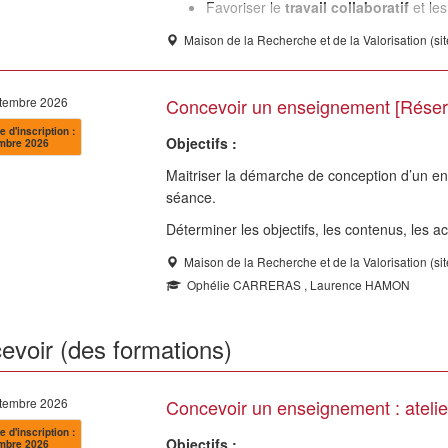
Favoriser le
travail collaboratif
et le
Maison de la Recherche et de la Valorisation (si
ptembre 2026
Concevoir un enseignement [Réser
e d'inscription :
Objectifs :
mbre 2026
Maitriser la démarche de conception d’un en
séance.
Déterminer les objectifs, les contenus, les act
Maison de la Recherche et de la Valorisation (si
Ophélie CARRERAS , Laurence HAMON
evoir (des formations)
ptembre 2026
Concevoir un enseignement : ateli
e d'inscription :
Objectifs :
mbre 2026