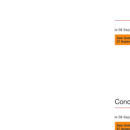
le 08 Se
Date limit
07 Septe
Conc
le 08 Se
Date limit
07 Septe