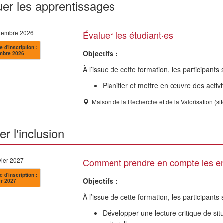
uer les apprentissages
ptembre 2026
Évaluer les étudiant·es
e d'inscription :
Objectifs :
mbre 2026
À l’issue de cette formation, les participant
Planifier et mettre en œuvre des activ
Maison de la Recherche et de la Valorisation (si
r l'inclusion
vier 2027
Comment prendre en compte les enj
e d'inscription :
Objectifs :
er 2027
À l’issue de cette formation, les participants
Développer une lecture critique de si