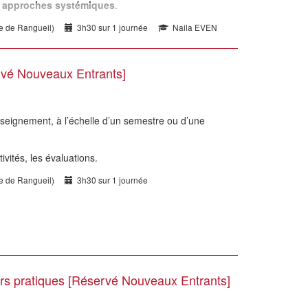
s
approches systémiques
.
te de Rangueil)
3h30 sur 1 journée
Naila EVEN
vé Nouveaux Entrants]
seignement, à l’échelle d’un semestre ou d’une
ivités, les évaluations.
te de Rangueil)
3h30 sur 1 journée
ers pratiques [Réservé Nouveaux Entrants]