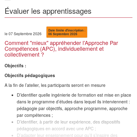
Évaluer les apprentissages
Date limite d'inscription :
le 07 Septembre 2026
06 Septembre 2026
Comment "mieux" appréhender l'Approche Par
Compétences (APC), individuellement et
collectivement ?
Objectifs :
Objectifs pédagogiques
A la fin de l’atelier, les participants seront en mesure
D’identifier quelle ingénierie de formation est mise en place
dans le programme d’études dans lequel ils interviennent :
pédagogie par objectifs, approche programme, approche
par compétences ;
D’identifier, à partir de leur expérience, des dispositifs
pédagogiques en accord avec une APC ;
D’adapter leur enseignement pour qu’il s’inspire des