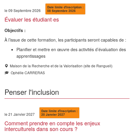
Date limite d'inscription :
le 09 Septembre 2026
08 Septembre 2026
Évaluer les étudiant·es
Objectifs :
À l’issue de cette formation, les participants seront capables de :
Planifier et mettre en œuvre des activités d’évaluation des
apprentissages
Maison de la Recherche et de la Valorisation (site de Rangueil)
Ophélie CARRERAS
Penser l'inclusion
Date limite d'inscription :
le 21 Janvier 2027
20 Janvier 2027
Comment prendre en compte les enjeux
interculturels dans son cours ?