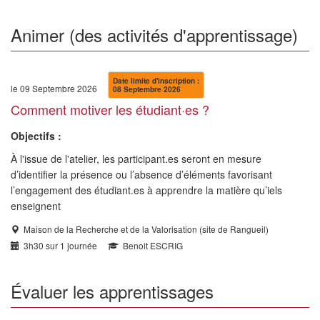
Animer (des activités d'apprentissage)
Date limite d'inscription :
le 09 Septembre 2026
08 Septembre 2026
Comment motiver les étudiant·es ?
Objectifs :
À l'issue de l'atelier, les participant.es seront en mesure
d’identifier la présence ou l’absence d’éléments favorisant
l’engagement des étudiant.es à apprendre la matière qu’iels
enseignent
Maison de la Recherche et de la Valorisation (site de Rangueil)
3h30 sur 1 journée
Benoit ESCRIG
Évaluer les apprentissages