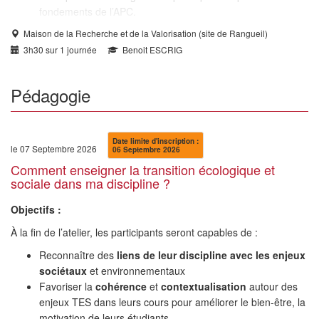
fondements de l’APC.
Maison de la Recherche et de la Valorisation (site de Rangueil)
3h30 sur 1 journée
Benoit ESCRIG
Pédagogie
Date limite d'inscription :
le 07 Septembre 2026
06 Septembre 2026
Comment enseigner la transition écologique et
sociale dans ma discipline ?
Objectifs :
À la fin de l’atelier, les participants seront capables de :
Reconnaître des
liens de leur discipline avec les enjeux
sociétaux
et environnementaux
Favoriser la
cohérence
et
contextualisation
autour des
enjeux TES dans leurs cours pour améliorer le bien-être, la
motivation de leurs étudiants