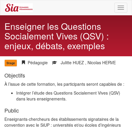
Toggl
naviga
Enseigner les Questions
Socialement Vives (QSV) :
enjeux, débats, exemples
Pédagogie
Julitte HUEZ
,
Nicolas HERVE
Stage
Objectifs
À l’issue de cette formation, les participants seront capables de :
Intégrer l’étude des Questions Socialement Vives (QSV)
dans leurs enseignements.
Public
Enseignants-chercheurs des établissements signataires de la
convention avec le SiUP : universités et/ou écoles d’ingénieurs