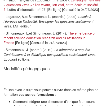
- Institut Français de l’Éducation (mai 2007).
L’enseignement des
« questions vives » : lien vivant, lien vital, entre école et société
?
, Lettre d’information n° 27. [En ligne] [Consulté le 24/07/2023]
- Legardez, A.et Simonneaux L. (coords.) (2006).
L’école à
l’épreuve de l’actualité. Enseigner les questions socialement
vives
, ESF éditeur.
- Simonneaux, L.et Simonneaux J. (2014).
The emergence of
recent science education research and its affiliations in
France
[En ligne] [Consulté le 24/07/2023]
- Simonneaux, J. (coord.) (2019).
La démarche d’enquête.
Contributions à la didactique des questions socialement vives
.
Educagri éditions.
Modalités pédagogiques
En lien avec le sujet vous pouvez suivre dans ce même plan de
formation
ces autres formations
:
Comment intégrer une dimension d’éthique à un cours