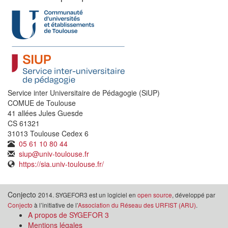
Service inter Universitaire de Pédagogie (SiUP)
COMUE de Toulouse
41 allées Jules Guesde
CS 61321
31013 Toulouse Cedex 6
05 61 10 80 44
siup@univ-toulouse.fr
https://sia.univ-toulouse.fr/
Conjecto
2014. SYGEFOR3 est un logiciel en
open source
, développé par
Conjecto
à l’initiative de l’
Association du Réseau des URFIST (ARU)
.
A propos de SYGEFOR 3
Mentions légales